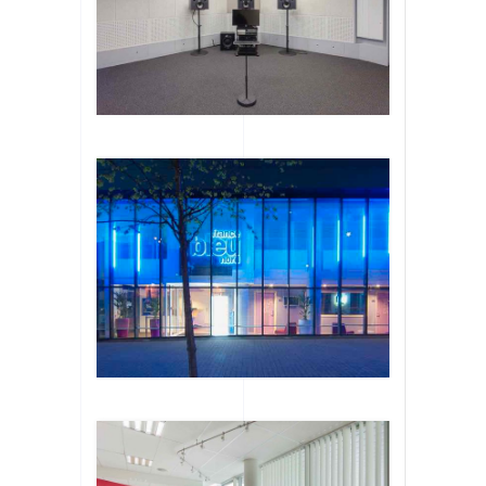
hèque