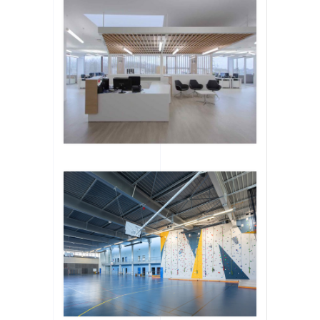
e sport
(45)