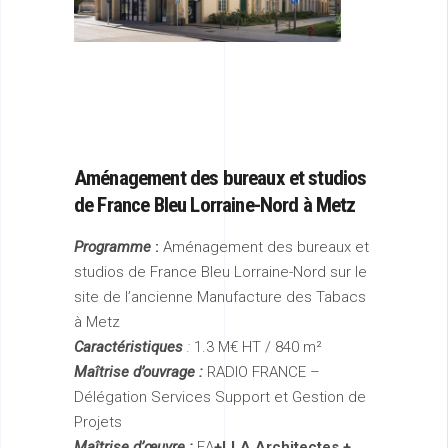
Aménagement des
bureaux et studios
de France Bleu Lorraine-Nord à Metz
Programme
:
Aménagement des bureaux et
studios de France Bleu Lorraine-Nord sur le
site de l’ancienne Manufacture des Tabacs
à Metz
Caractéristiques
:
1.3 M€ HT / 840 m²
Maîtrise d’ouvrage :
RADIO FRANCE –
Délégation Services Support et Gestion de
Projets
Maîtrise d’œuvre :
EA
+LLA Architectes +