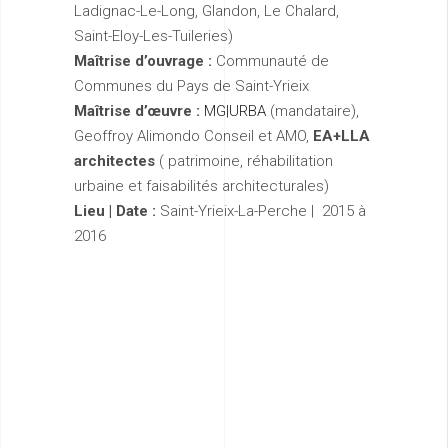
Ladignac-Le-Long, Glandon, Le Chalard,
Saint-Eloy-Les-Tuileries)
Maîtrise d’ouvrage :
Communauté de
Communes du Pays de Saint-Yrieix
Maîtrise d’œuvre :
MG|URBA
(mandataire),
Geoffroy Alimondo Conseil et AMO,
EA+LLA
architectes
( patrimoine, réhabilitation
urbaine et faisabilités architecturales)
Lieu | Date :
Saint-Yrieix-La-Perche | 2015 à
2016