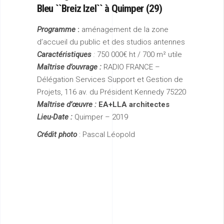
Bleu ``Breiz Izel`` à Quimper (29)
Programme
:
aménagement de la zone
d’accueil du public et des studios antennes
Caractéristiques
:
750 000€ ht / 700 m² utile
Maîtrise d’ouvrage :
RADIO FRANCE –
Délégation Services Support et Gestion de
Projets, 116 av. du Président Kennedy 75220
Maîtrise d’œuvre :
EA+LLA architectes
Lieu-Date :
Quimper – 2019
Crédit photo
: Pascal Léopold