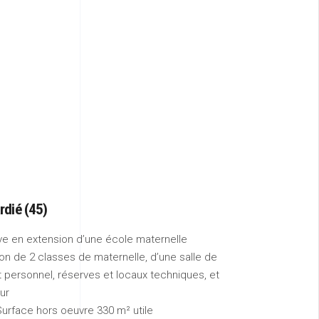
rdié (45)
ve en extension d’une école maternelle
on de 2 classes de maternelle, d’une salle de
t personnel, réserves et locaux techniques, et
ur
Surface hors oeuvre 330 m² utile