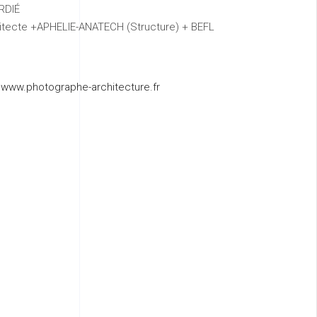
ARDIÉ
itecte +APHELIE-ANATECH (Structure) + BEFL
-
www.photographe-architecture.fr