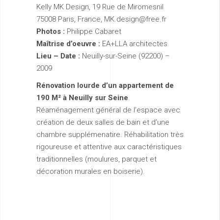
Kelly MK Design, 19 Rue de Miromesnil
75008 Paris, France, MK.design@free.fr
Photos :
Philippe Cabaret
Maîtrise d’oeuvre :
EA+LLA architectes
Lieu – Date :
Neuilly-sur-Seine (92200) –
2009
Rénovation lourde d’un appartement de
190 M² à Neuilly sur Seine
.
Réaménagement général de l’espace avec
création de deux salles de bain et d’une
chambre supplémenatire. Réhabilitation très
rigoureuse et attentive aux caractéristiques
traditionnelles (moulures, parquet et
décoration murales en boiserie).