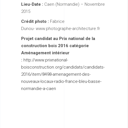
Lieu-Date :
Caen (Normandie) – Novembre
2015
Crédit photo :
Fabrice
Dunou- www.photographe-architecture.fr
Projet candidat au Prix national de la
construction bois 2016 catégorie
Aménagement intérieur
:
http://www.prixnational-
boisconstruction.org/candidats/candidats-
2016/item/8498-amenagement-des-
nouveaux-locaux-radio-france-bleu-basse-
normandie-a-caen