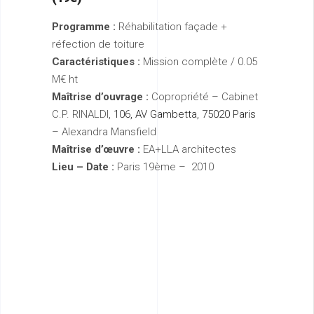
Programme :
Réhabilitation façade +
réfection de toiture
Caractéristiques :
Mission complète / 0.05
M€ ht
Maîtrise d’ouvrage :
Copropriété – Cabinet
C.P. RINALDI,
106, AV Gambetta, 75020 Paris
– Alexandra Mansfield
Maîtrise d’œuvre :
EA+LLA architectes
Lieu – Date :
Paris 19ème – 2010